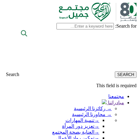
Search for:
Search
This field is required
مجتمعنا
مبادراتنا
→
ركائزنا الرئيسية
→
محاورنا الرئيسية
→
تنمية المهارات
→
تعزيز دور المرأة
→
العناية بصحة المجتمع
→
تمكين رواد الأعمال