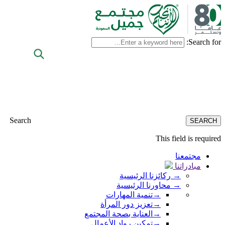
Search for:
Search
This field is required
مجتمعنا
مبادراتنا
→
ركائزنا الرئيسية
→
محاورنا الرئيسية
→
تنمية المهارات
→
تعزيز دور المرأة
→
العناية بصحة المجتمع
→
تمكين رواد الأعمال