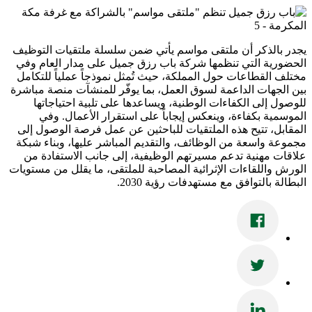
يجدر بالذكر أن ملتقى مواسم يأتي ضمن سلسلة ملتقيات التوظيف
الحضورية التي تنظمها شركة باب رزق جميل على مدار العام وفي
مختلف القطاعات حول المملكة، حيث تُمثل نموذجاً عملياً للتكامل
بين الجهات الداعمة لسوق العمل، بما يوفّر للمنشآت منصة مباشرة
للوصول إلى الكفاءات الوطنية، ويساعدها على تلبية احتياجاتها
الموسمية بكفاءة، وينعكس إيجاباً على استقرار الأعمال. وفي
المقابل، تتيح هذه الملتقيات للباحثين عن عمل فرصة الوصول إلى
مجموعة واسعة من الوظائف، والتقديم المباشر عليها، وبناء شبكة
علاقات مهنية تدعم مسيرتهم الوظيفية، إلى جانب الاستفادة من
الورش واللقاءات الإثرائية المصاحبة للملتقى، ما يقلل من مستويات
البطالة بالتوافق مع مستهدفات رؤية 2030.