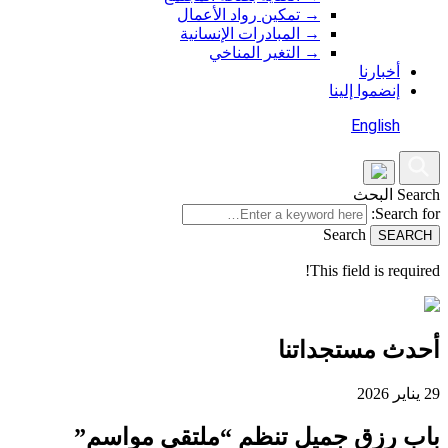
→
تمكين رواد الأعمال
→
المبادرات الإنسانية
→
التغير المناخي
أخبارنا
إنضموا إلينا
English
Search
البحث
Search for:
Search
This field is required!
أحدث مستجداتنا
29 يناير 2026
باب رزق جميل تنظم “ملتقى مواسم”