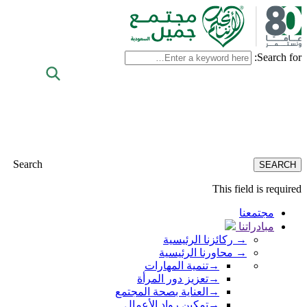
Search for:
Search
This field is required
مجتمعنا
مبادراتنا
→
ركائزنا الرئيسية
→
محاورنا الرئيسية
→
تنمية المهارات
→
تعزيز دور المرأة
→
العناية بصحة المجتمع
→
تمكين رواد الأعمال