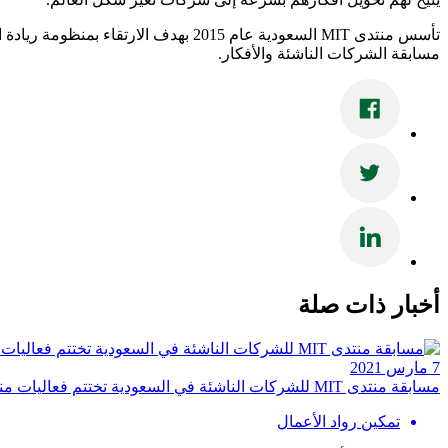
تأسس منتدى MIT السعودية عام 2015 به
مسابقة الشركات الناشئة والأفكار.
أخبار ذات صلة
7 مارس 2021
مسابقة منتدى MIT للشركات الناشئة في السعودية تختتم فعاليات منتدى الاستثمار ومؤتمر ستارت سمارت
تمكين رواد الأعمال