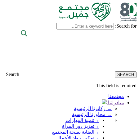
Search for:
Search
This field is required
مجتمعنا
مبادراتنا
→
ركائزنا الرئيسية
→
محاورنا الرئيسية
→
تنمية المهارات
→
تعزيز دور المرأة
→
العناية بصحة المجتمع
→
تمكين رواد الأعمال