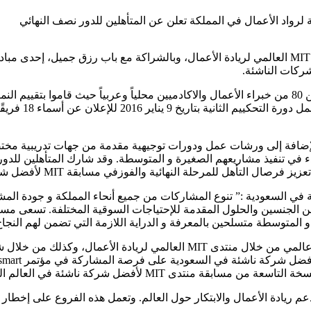
ركات الناشئة.
مدى الإبداع وال
النهائية والفوزفي مسابقة MIT لأفضل شركة ناشئة بالمملكة العربية السعودية.
دير مسابقة منتدى MIT لأفضل شركة ناشئة في السعودية :” تنوع المشاركات من جميع أنحاء ا
المتوسطة متسلحين بالمعرفة و الدراية اللازمة التي تضمن لهم النجاح
تدى MIT لأفضل شركة ناشئة في العالم العربي.
خصصة لدعم ريادة الأعمال والابتكار حول العالم. وتعمل هذه الفروع على إخ