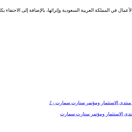
دف الارتقاء بمنظومة ريادة الأعمال في المملكة العربية السعودية وإثرائها، بالإضافة 