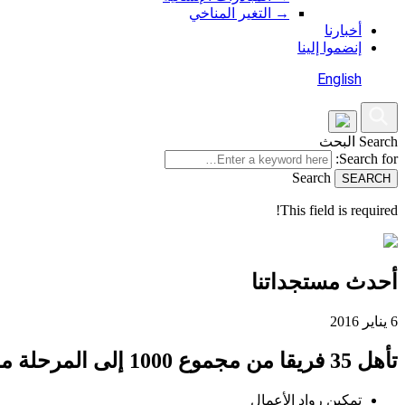
→
التغير المناخي
أخبارنا
إنضموا إلينا
English
Search
البحث
Search for:
Search
This field is required!
أحدث مستجداتنا
6 يناير 2016
تأهل 35 فريقا من مجموع 1000 إلى المرحلة ما قبل النهائية لفئات المنافسة المختلفة
تمكين رواد الأعمال