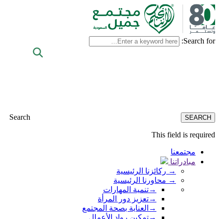
Search for:
Search
This field is required
مجتمعنا
مبادراتنا
→
ركائزنا الرئيسية
→
محاورنا الرئيسية
→
تنمية المهارات
→
تعزيز دور المرأة
→
العناية بصحة المجتمع
→
تمكين رواد الأعمال