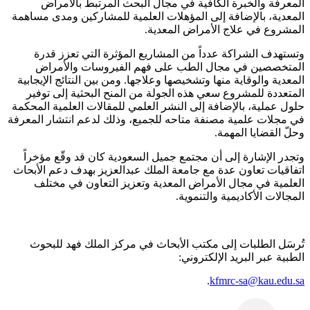
المعرفة والخبرة الكافية في مجال البحث المرتبط بالأمراض
المعدية، بالإضافة إلى المؤهلات العلمية للمشاركين ومدى مساهمة
المشروع في علاج الأمراض المعدية.
وتستهدف الشراكة عدداً من المشاريع المؤثرة التي تعزز قدرة
المتخصصين في مجال الطب على فهم الفيروسات والأمراض
المعدية والوقاية منها وتشخيصها وعلاجها. ومن بين النتائج الإيجابية
المتعددة للمشروع سعي هذه الجولة من المنح البحثية إلى توفير
حلول عملية، بالإضافة إلى النشر العلمي للمقالات العلمية المحكمة
في مجلات علمية مصنفة متاحه للجميع، وذلك لدعم انتشار المعرفة
وحلّ القضايا المهمة.
وتجدر الإشارة إلى أن مجتمع جميل السعودية كان قد وقّع مؤخراً
اتفاقيات تعاون عدة مع جامعة الملك عبدالعزيز بهدف دعم الأبحاث
العلمية في مجال الأمراض المعدية وتعزيز التعاون في مختلف
المجالات الأكاديمية والتنموية.
تُرسَل الطلبات إلى مكتب الأبحاث في مركز الملك فهد للبحوث
الطبية عبر البريد الإلكتروني:
.
kfmrc-sa@kau.edu.sa