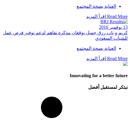
العناية بصحة المجتمع
Read More
إقرأ المزيد
13 نوفمبر 2016
كريم و باب رزق جميل يوقعان مذكرة تفاهم لدعم توفير فرص عمل
للشباب السعودي
العناية بصحة المجتمع
Read More
إقرأ المزيد
Innovating for a better future
نبتكر لمستقبل أفضل