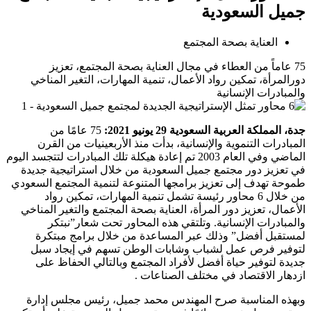
جميل السعودية
العناية بصحة المجتمع
75 عاماً من العطاء في مجال العناية بصحة المجتمع، تعزيز
دورالمرأة، تمكين رواد الأعمال، تنمية المهارات، التغير المناخي
والمبادرات الإنسانية
جدة، المملكة العربية السعودية 29 يونيو 2021:
75 عامًا من
المبادرات التنموية والإنسانية، بدأت منذ الأربعينيات من القرن
الماضي وفي العام 2003 تم إعادة هيكلة تلك المبادرات لتتجسد اليوم
في تعزيز دور مجتمع جميل السعودية من خلال استراتيجية جديدة
طموحة تهدف إلى تعزيز برامجها المتنوعة لتنمية المجتمع السعودي
من خلال 6 محاور رئيسة تشمل تنمية المهارات، تمكين رواد
الأعمال، تعزيز دور المرأة، العناية بصحة المجتمع والتغير المناخي
والمبادرات الإنسانية. وتلتقي هذه المحاور تحت شعار”نبتكر
لمستقبل أفضل” وذلك عبر المساعدة من خلال برامج مبتكرة
لتوفير فرص عمل لشباب وشابات الوطن تسهم في إيجاد سبل
جديدة لتوفير حياة أفضل لأفراد المجتمع وبالتالي الحفاظ على
ازدهار الاقتصاد في مختلف الصناعات .
وبهذه المناسبة صرح المهندس محمد جميل، رئيس مجلس إدارة