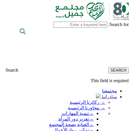
Search for:
Search
This field is required
مجتمعنا
مبادراتنا
→
ركائزنا الرئيسية
→
محاورنا الرئيسية
→
تنمية المهارات
→
تعزيز دور المرأة
→
العناية بصحة المجتمع
→
تمكين رواد الأعمال